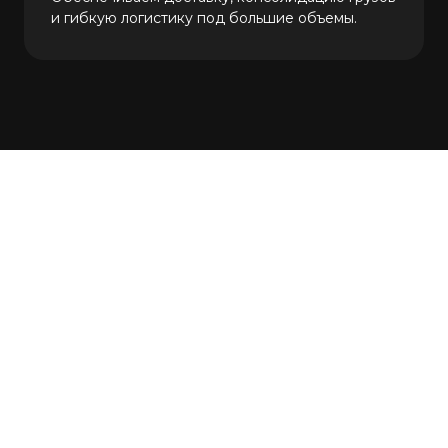
и гибкую логистику под большие объемы.