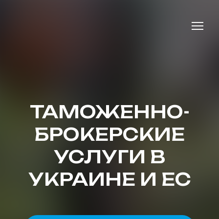
ТАМОЖЕННО-
БРОКЕРСКИЕ
УСЛУГИ В
УКРАИНЕ И ЕС