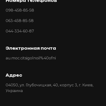
Номера телефонов
098-458-85-58
063-458-85-58
044-334-60-87
Электронная почта
au.moc.citsigolnoil%40ofni
Адрес
04050, ул. Глубочицкая, 40, корпус 3, г. Киев,
Украина