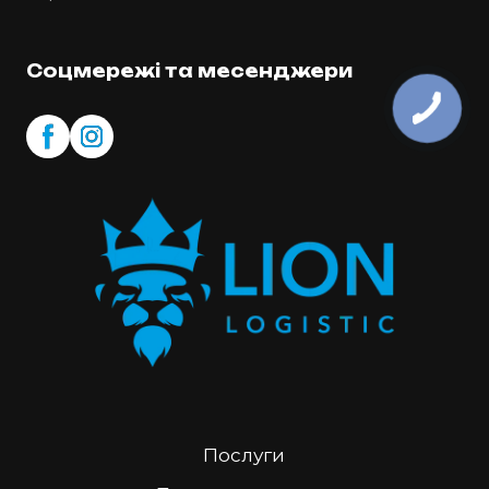
Соцмережі та месенджери
Послуги