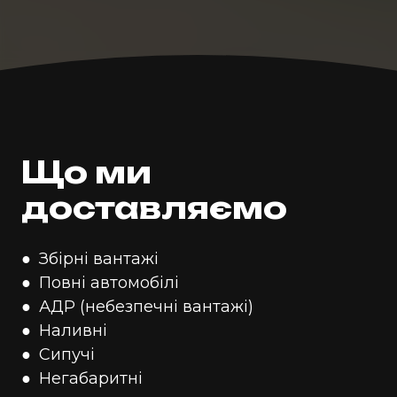
Що ми
доставляємо
● Збірні вантажі
● Повні автомобілі
● АДР (небезпечні вантажі)
● Наливні
● Сипучі
● Негабаритні