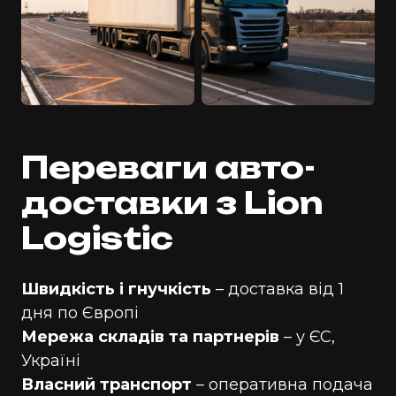
Переваги авто-
доставки з Lion
Logistic
Швидкість і гнучкість
– доставка від 1
дня по Європі
Мережа складів та партнерів
– у ЄС,
Україні
Власний транспорт
– оперативна подача