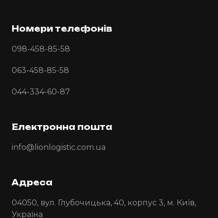
Номери телефонів
098-458-85-58
063-458-85-58
044-334-60-87
Електронна пошта
info@lionlogistic.com.ua
Адреса
04050, вул. Глубочицька, 40, корпус 3, м. Київ,
Україна