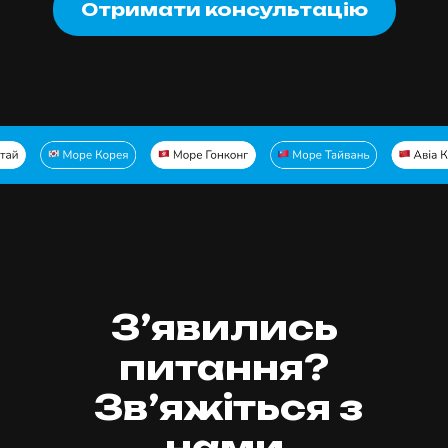
Отримати консультацію
З’явились
питання?
Зв’яжіться з
нами